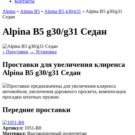
Контакты
Alpina
»
Alpina B5
»
Alpina B5 g30/g31
» Alpina B5 g30/g31
Седан
Alpina B5 g30/g31 Седан
↓ Проставки
→ Установка
Проставки для увеличения клиренса
Alpina B5 g30/g31 Седан
Проставки предназначены для увеличения клиренса
автомобиля, увеличения дорожного просвета, компенсация
просадки штатных пружин.
Передние проставки
Артикул:
1051-B8
Материал:
Высокопрочный полиуретан