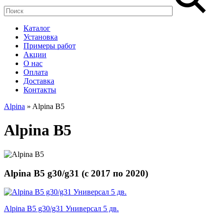
Каталог
Установка
Примеры работ
Акции
О нас
Оплата
Доставка
Контакты
Alpina
» Alpina B5
Alpina B5
Alpina B5 g30/g31 (
с
2017
по
2020
)
Alpina B5 g30/g31 Универсал 5 дв.