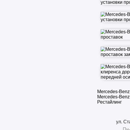
Mercedes-Benz 
Mercedes-Benz 
Рестайлинг
ул. Ст
Пн-