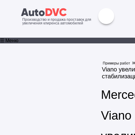
Производство и продажа проставок для
увеличения клиренса автомобилей
☰ Меню
»
Примеры работ
Viano увел
стабилизац
Merce
Viano