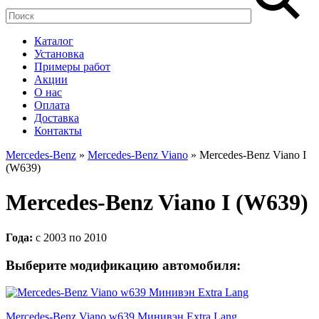
Каталог
Установка
Примеры работ
Акции
О нас
Оплата
Доставка
Контакты
Mercedes-Benz
»
Mercedes-Benz Viano
» Mercedes-Benz Viano I
(W639)
Mercedes-Benz Viano I (W639)
Года:
с
2003
по
2010
Выберите модификацию автомобиля:
Mercedes-Benz Viano w639 Минивэн Extra Lang