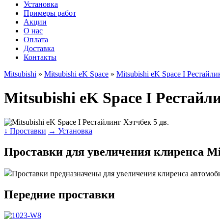
Установка
Примеры работ
Акции
О нас
Оплата
Доставка
Контакты
Mitsubishi
»
Mitsubishi eK Space
»
Mitsubishi eK Space I Рестайли
Mitsubishi eK Space I Рестайл
↓ Проставки
→ Установка
Проставки для увеличения клиренса Mits
Проставки предназначены для увеличения клиренса автомоб
Передние проставки