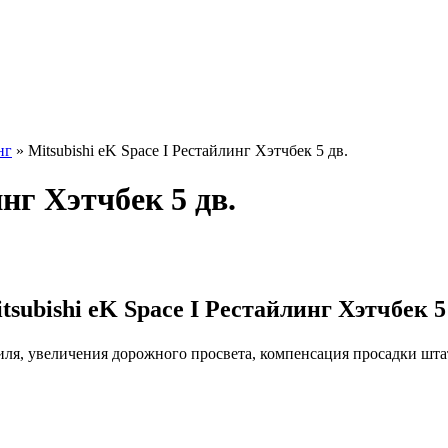
нг
» Mitsubishi eK Space I Рестайлинг Хэтчбек 5 дв.
инг Хэтчбек 5 дв.
ubishi eK Space I Рестайлинг Хэтчбек 5
иля, увеличения дорожного просвета, компенсация просадки шт