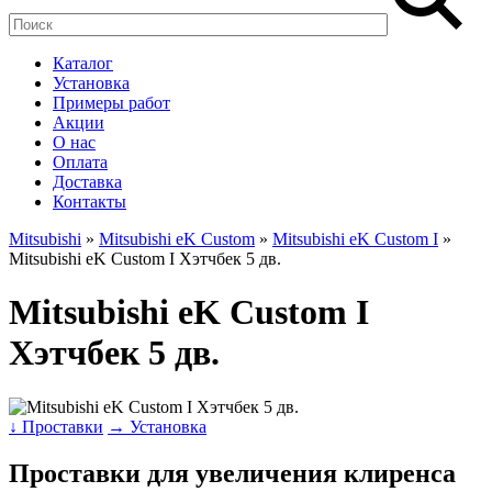
Каталог
Установка
Примеры работ
Акции
О нас
Оплата
Доставка
Контакты
Mitsubishi
»
Mitsubishi eK Custom
»
Mitsubishi eK Custom I
»
Mitsubishi eK Custom I Хэтчбек 5 дв.
Mitsubishi eK Custom I
Хэтчбек 5 дв.
↓ Проставки
→ Установка
Проставки для увеличения клиренса