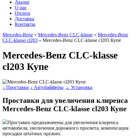
Акции
О нас
Оплата
Доставка
Контакты
Mercedes-Benz
»
Mercedes-Benz CLC-klasse
»
Mercedes-Benz
CLC-klasse cl203
» Mercedes-Benz CLC-klasse cl203 Купе
Mercedes-Benz CLC-klasse
cl203 Купе
↓ Проставки
↓ Автобафферы
→ Установка
Проставки для увеличения клиренса
Mercedes-Benz CLC-klasse cl203 Купе
Проставки предназначены для увеличения клиренса
автомобиля, увеличения дорожного просвета, компенсация
просадки штатных пружин.