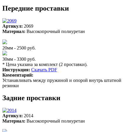
Передние проставки
Артикул:
2069
Материал:
Высокопрочный полиуретан
20мм - 2500 руб.
30мм - 3300 руб.
* Цена указана за комплект (2 проставки).
Инструкция:
Скачать PDF
Комментарий:
Устанавливать между пружиной и опорой внутрь штатной
резинки
Задние проставки
Артикул:
2014
Материал:
Высокопрочный полиуретан