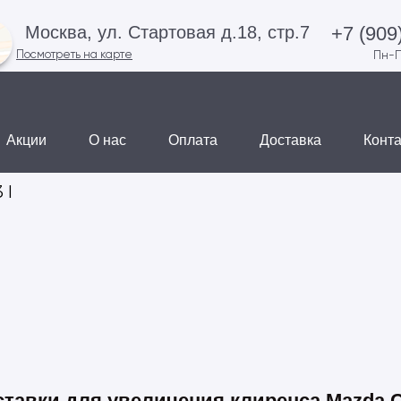
+7 (909
Москва, ул. Стартовая д.18, стр.7
Посмотреть на карте
Пн-П
Акции
О нас
Оплата
Доставка
Конт
 I
тавки для увеличения клиренса Mazda C