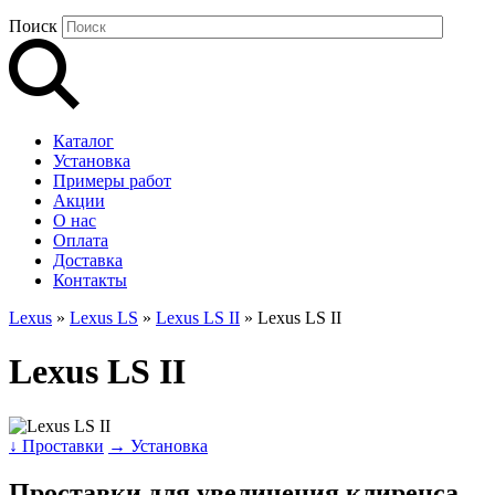
Поиск
Каталог
Установка
Примеры работ
Акции
О нас
Оплата
Доставка
Контакты
Lexus
»
Lexus LS
»
Lexus LS II
» Lexus LS II
Lexus LS II
↓ Проставки
→ Установка
Проставки для увеличения клиренса