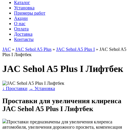
Каталог
Установка
Примеры работ
Акции
О нас
Оплата
Доставка
Контакты
JAC
»
JAC Sehol A5 Plus
»
JAC Sehol A5 Plus I
» JAC Sehol A5
Plus I Лифтбек
JAC Sehol A5 Plus I Лифтбек
↓ Проставки
→ Установка
Проставки для увеличения клиренса
JAC Sehol A5 Plus I Лифтбек
Проставки предназначены для увеличения клиренса
автомобиля, увеличения дорожного просвета, компенсация