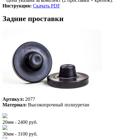
* Цена указана за комплект (2 проставки + крепеж).
Инструкция:
Скачать PDF
Задние проставки
Артикул:
2077
Материал:
Высокопрочный полиуретан
20мм - 2400 руб.
30мм - 3100 руб.