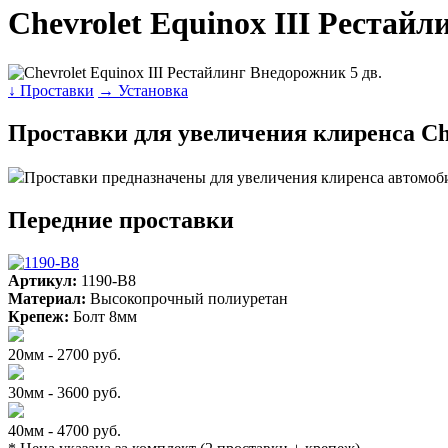
Chevrolet Equinox III Рестайл
↓ Проставки
→ Установка
Проставки для увеличения клиренса Che
Проставки предназначены для увеличения клиренса автомоб
Передние проставки
Артикул:
1190-B8
Материал:
Высокопрочный полиуретан
Крепеж:
Болт 8мм
20мм - 2700 руб.
30мм - 3600 руб.
40мм - 4700 руб.