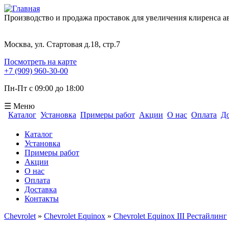
Производство и продажа проставок для увеличения клиренса 
Москва, ул. Стартовая д.18, стр.7
Посмотреть на карте
+7 (909) 960-30-00
Пн-Пт с 09:00 до 18:00
☰ Меню
Каталог
Установка
Примеры работ
Акции
О нас
Оплата
До
Форма поиска
Каталог
Установка
Примеры работ
Акции
О нас
Оплата
Доставка
Контакты
Chevrolet
»
Chevrolet Equinox
»
Chevrolet Equinox III Рестайлинг