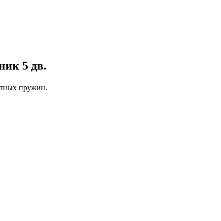
ник 5 дв.
атных пружин.