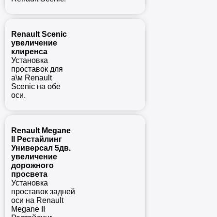
Renault Scenic
увеличение
клиренса
Установка
проставок для
а\м Renault
Scenic на обе
оси.
Renault Megane
II Рестайлинг
Универсал 5дв.
увеличение
дорожного
просвета
Установка
проставок задней
оси на Renault
Megane II