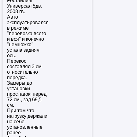
Рестайлинг
Универсал 5дв.
2008 гв.
Авто
эксплуатировался
в режиме
"перевозка всего
и вся" и конечно
"немножко"
устала задняя
ось.
Перекос
составлял 3 см
относительно
передка.
Замеры до
установки
проставок: перед
72 см., зад 69,5
см.
При том что
нагрузку держали
на себе
установленные
ранее