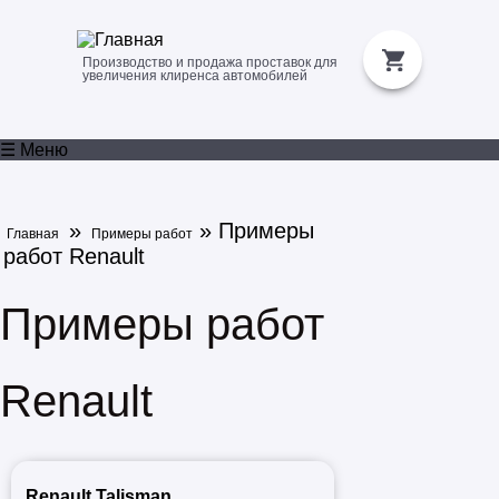
Производство и продажа проставок для
увеличения клиренса автомобилей
☰ Меню
»
» Примеры
Главная
Примеры работ
работ Renault
Примеры работ
Renault
Renault Talisman