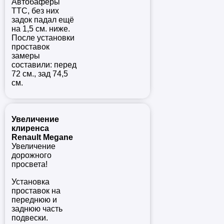
Автобаферы
TTC, без них
задок падал ещё
на 1,5 см. ниже.
После установки
проставок
замеры
составили: перед
72 см., зад 74,5
см.
Увеличение
клиренса
Renault Megane
Увеличение
дорожного
просвета!
Установка
проставок на
переднюю и
заднюю часть
подвески.