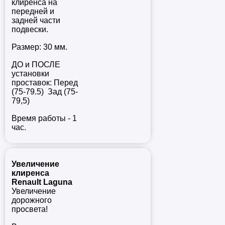
клиренса на
передней и
задней части
подвески.
Размер: 30 мм.
ДО и ПОСЛЕ
установки
проставок: Перед
(75-79.5) Зад (75-
79,5)
Время работы - 1
час.
Увеличение
клиренса
Renault Laguna
Увеличение
дорожного
просвета!