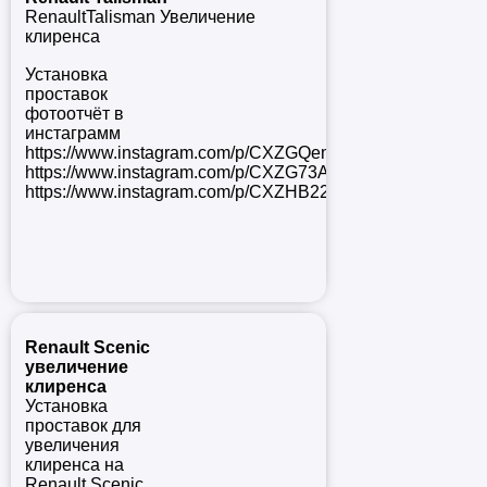
RenaultTalisman
Увеличение
клиренса
Установка
проставок
фотоотчёт в
инстаграмм
https://www.instagram.com/p/CXZGQemsZu-/
https://www.instagram.com/p/CXZG73AMRrg/
https://www.instagram.com/p/CXZHB22s1se/
Renault Scenic
увеличение
клиренса
Установка
проставок для
увеличения
клиренса на
Renault Scenic.