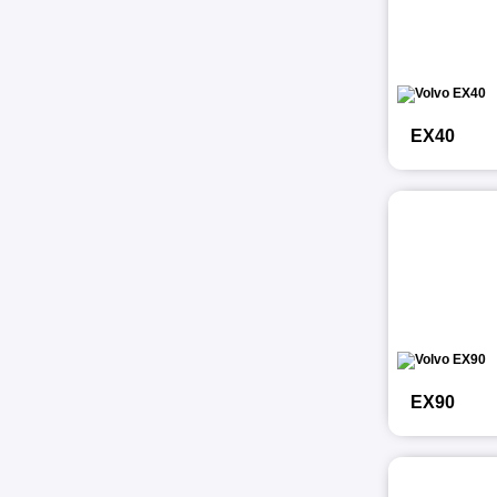
EX40
EX90