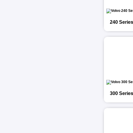
240 Serie
300 Serie