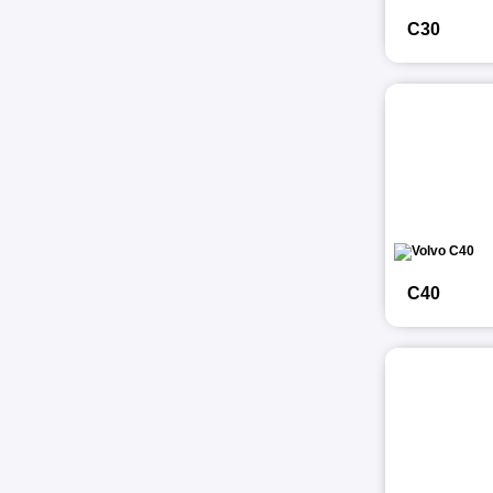
C30
C40