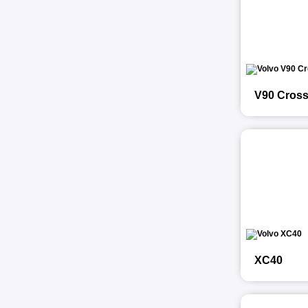
V90 Cross
XC40