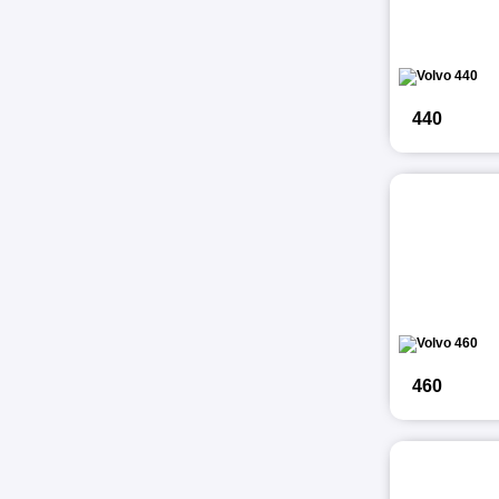
440
460