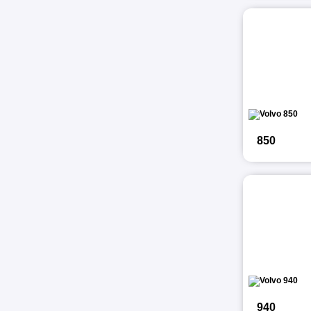
850
940