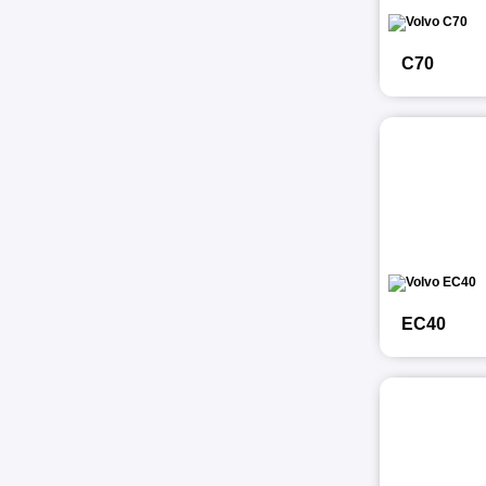
C70
EC40