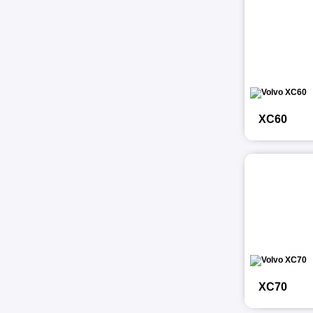
XC60
XC70