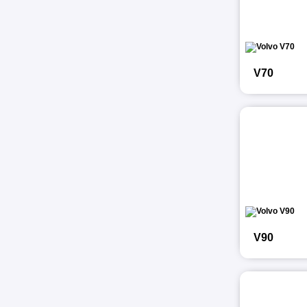
V70
V90