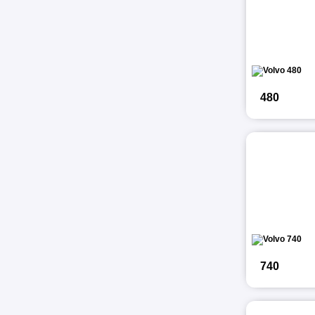
480
740