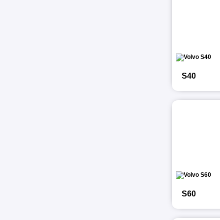
S40
S60