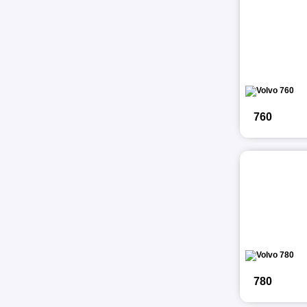
760
780