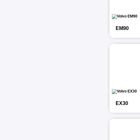
EM90
EX30