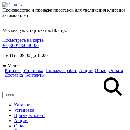
Производство и продажа проставок для увеличения клиренса
автомобилей
Москва, ул. Стартовая д.18, стр.7
Посмотреть на карте
+7 (909) 960-30-00
Пн-Пт с 09:00 до 18:00
☰ Меню
Каталог
Установка
Примеры работ
Акции
О нас
Оплата
Доставка
Контакты
Поиск
Форма поиска
Каталог
Установка
Примеры работ
Акции
О нас