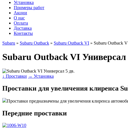
Установка
Примеры работ
Акции
О нас
Оплата
Доставка
Контакты
Subaru
»
Subaru Outback
»
Subaru Outback VI
» Subaru Outback V
Subaru Outback VI Универсал 
↓ Проставки
→ Установка
Проставки для увеличения клиренса Sub
Проставки предназначены для увеличения клиренса автомоб
Передние проставки