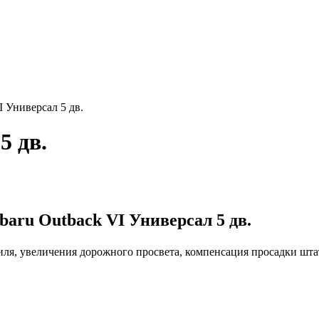
I Универсал 5 дв.
5 дв.
aru Outback VI Универсал 5 дв.
иля, увеличения дорожного просвета, компенсация просадки шт