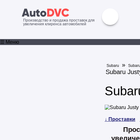
Производство и продажа проставок для
увеличения клиренса автомобилей
☰ Меню
»
Subaru
Subaru
Subaru Just
Subaru
↓ Проставки
Прос
увеличе