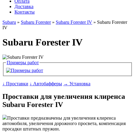
Оплата
Доставка
Контакты
Subaru
»
Subaru Forester
»
Subaru Forester IV
» Subaru Forester
IV
Subaru Forester IV
Примеры работ
↓ Проставки
↓ Автобафферы
→ Установка
Проставки для увеличения клиренса
Subaru Forester IV
Проставки предназначены для увеличения клиренса
автомобиля, увеличения дорожного просвета, компенсация
просадки штатных пружин.