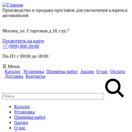
Производство и продажа проставок для увеличения клиренса
автомобилей
Москва, ул. Стартовая д.18, стр.7
Посмотреть на карте
+7 (909) 960-30-00
Пн-Пт с 09:00 до 18:00
☰ Меню
Каталог
Установка
Примеры работ
Акции
О нас
Оплата
Доставка
Контакты
Поиск
Форма поиска
Каталог
Установка
Примеры работ
Акции
О нас