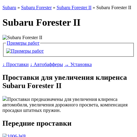
Subaru
»
Subaru Forester
»
Subaru Forester II
» Subaru Forester II
Subaru Forester II
Примеры работ
↓ Проставки
↓ Автобафферы
→ Установка
Проставки для увеличения клиренса
Subaru Forester II
Проставки предназначены для увеличения клиренса
автомобиля, увеличения дорожного просвета, компенсация
просадки штатных пружин.
Передние проставки