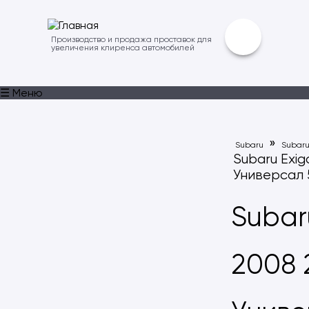
Производство и продажа проставок для
увеличения клиренса автомобилей
☰ Меню
»
Subaru
Subaru
Subaru Exig
Универсал 5
Subar
2008 