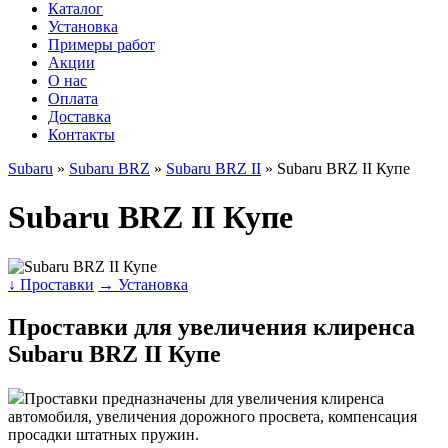
Каталог
Установка
Примеры работ
Акции
О нас
Оплата
Доставка
Контакты
Subaru
»
Subaru BRZ
»
Subaru BRZ II
» Subaru BRZ II Купе
Subaru BRZ II Купе
↓ Проставки
→ Установка
Проставки для увеличения клиренса
Subaru BRZ II Купе
Проставки предназначены для увеличения клиренса
автомобиля, увеличения дорожного просвета, компенсация
просадки штатных пружин.