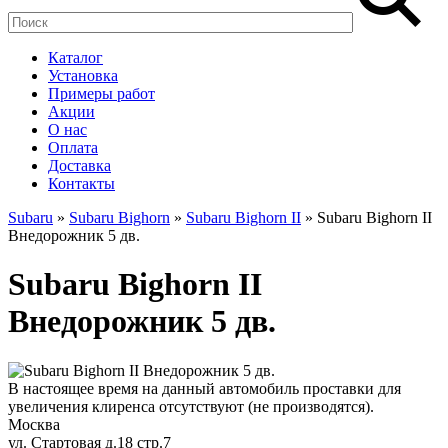
Каталог
Установка
Примеры работ
Акции
О нас
Оплата
Доставка
Контакты
Subaru
»
Subaru Bighorn
»
Subaru Bighorn II
» Subaru Bighorn II
Внедорожник 5 дв.
Subaru Bighorn II
Внедорожник 5 дв.
В настоящее время на данный автомобиль проставки для
увеличения клиренса отсутствуют (не производятся).
Москва
ул. Стартовая д.18 стр.7