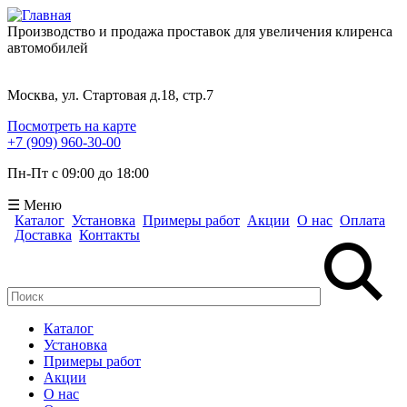
Производство и продажа проставок для увеличения клиренса
автомобилей
Москва, ул. Стартовая д.18, стр.7
Посмотреть на карте
+7 (909) 960-30-00
Пн-Пт с 09:00 до 18:00
☰ Меню
Каталог
Установка
Примеры работ
Акции
О нас
Оплата
Доставка
Контакты
Поиск
Форма поиска
Каталог
Установка
Примеры работ
Акции
О нас