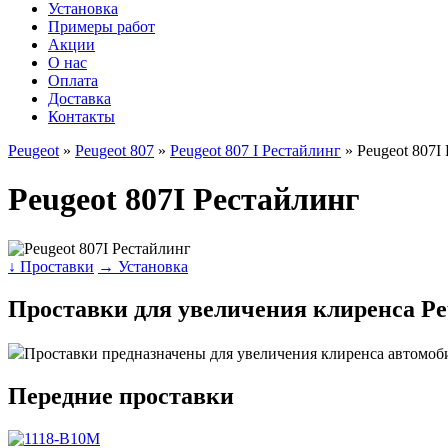
Установка
Примеры работ
Акции
О нас
Оплата
Доставка
Контакты
Peugeot
»
Peugeot 807
»
Peugeot 807 I Рестайлинг
» Peugeot 807I
Peugeot 807I Рестайлинг
↓ Проставки
→ Установка
Проставки для увеличения клиренса Pe
Проставки предназначены для увеличения клиренса автомоб
Передние проставки