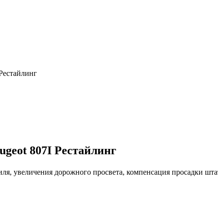
 Рестайлинг
ugeot 807I Рестайлинг
иля, увеличения дорожного просвета, компенсация просадки шт