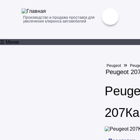
Производство и продажа проставок для
увеличения клиренса автомобилей
☰ Меню
»
Peugeot
Peuge
Peugeot 20
Peuge
207Ка