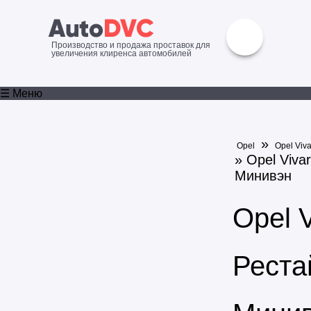
Производство и продажа проставок для
увеличения клиренса автомобилей
☰ Меню
»
Opel
Opel Viv
» Opel Viva
Минивэн
Opel 
Реста