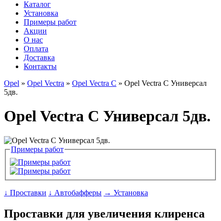
Каталог
Установка
Примеры работ
Акции
О нас
Оплата
Доставка
Контакты
Opel
»
Opel Vectra
»
Opel Vectra C
» Opel Vectra C Универсал
5дв.
Opel Vectra C Универсал 5дв.
Примеры работ
↓ Проставки
↓ Автобафферы
→ Установка
Проставки для увеличения клиренса