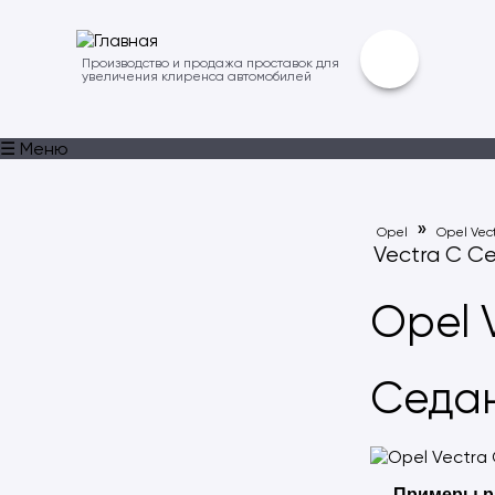
Производство и продажа проставок для
увеличения клиренса автомобилей
☰ Меню
»
Opel
Opel Vec
Vectra C С
Opel 
Седа
Примеры р