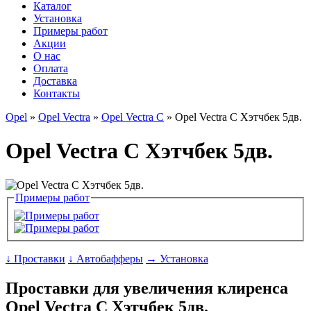
Каталог
Установка
Примеры работ
Акции
О нас
Оплата
Доставка
Контакты
Opel
»
Opel Vectra
»
Opel Vectra C
» Opel Vectra C Хэтчбек 5дв.
Opel Vectra C Хэтчбек 5дв.
Примеры работ
↓ Проставки
↓ Автобафферы
→ Установка
Проставки для увеличения клиренса
Opel Vectra C Хэтчбек 5дв.