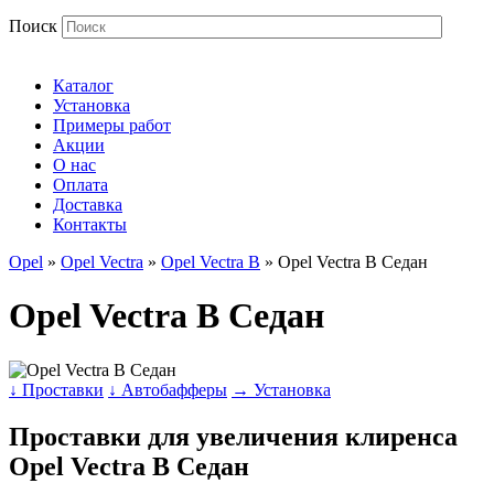
Поиск
Каталог
Установка
Примеры работ
Акции
О нас
Оплата
Доставка
Контакты
Opel
»
Opel Vectra
»
Opel Vectra B
» Opel Vectra B Седан
Opel Vectra B Седан
↓ Проставки
↓ Автобафферы
→ Установка
Проставки для увеличения клиренса
Opel Vectra B Седан