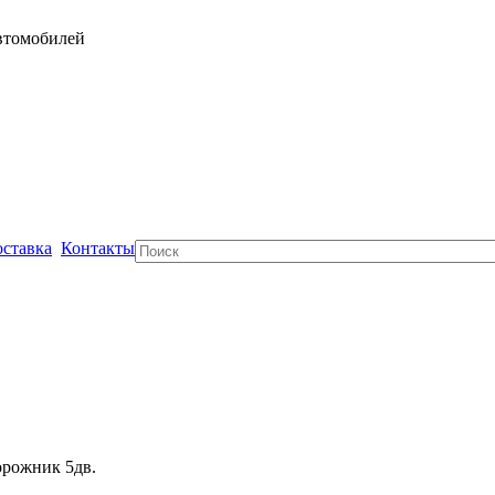
автомобилей
ставка
Контакты
Поиск
орожник 5дв.