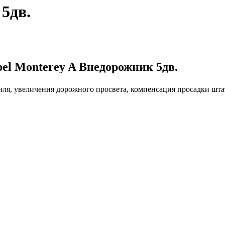
5дв.
el Monterey A Внедорожник 5дв.
иля, увеличения дорожного просвета, компенсация просадки шт