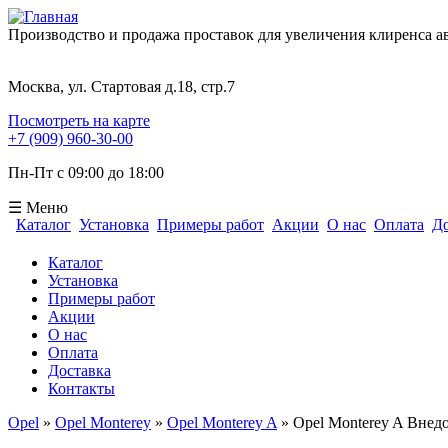
Производство и продажа проставок для увеличения клиренса 
Москва, ул. Стартовая д.18, стр.7
Посмотреть на карте
+7 (909) 960-30-00
Пн-Пт с 09:00 до 18:00
☰ Меню
Каталог
Установка
Примеры работ
Акции
О нас
Оплата
До
Форма поиска
Каталог
Установка
Примеры работ
Акции
О нас
Оплата
Доставка
Контакты
Opel
»
Opel Monterey
»
Opel Monterey A
» Opel Monterey A Внед