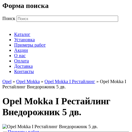
Форма поиска
Поиск
Каталог
Установка
Примеры работ
Акции
О нас
Оплата
Доставка
Контакты
Opel
»
Opel Mokka
»
Opel Mokka I Рестайлинг
» Opel Mokka I
Рестайлинг Внедорожник 5 дв.
Opel Mokka I Рестайлинг
Внедорожник 5 дв.
Примеры работ