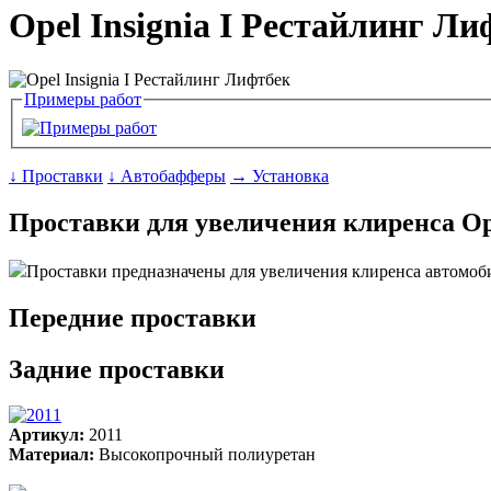
Opel Insignia I Рестайлинг Ли
Примеры работ
↓ Проставки
↓ Автобафферы
→ Установка
Проставки для увеличения клиренса Ope
Проставки предназначены для увеличения клиренса автомоб
Передние проставки
Задние проставки
Артикул:
2011
Материал:
Высокопрочный полиуретан