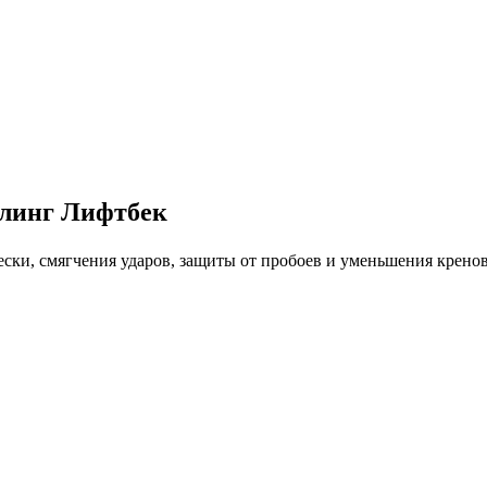
йлинг Лифтбек
ки, смягчения ударов, защиты от пробоев и уменьшения кренов