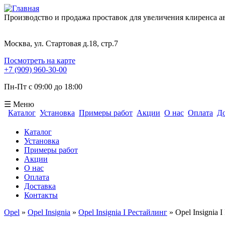
Производство и продажа проставок для увеличения клиренса 
Москва, ул. Стартовая д.18, стр.7
Посмотреть на карте
+7 (909) 960-30-00
Пн-Пт с 09:00 до 18:00
☰ Меню
Каталог
Установка
Примеры работ
Акции
О нас
Оплата
До
Форма поиска
Каталог
Установка
Примеры работ
Акции
О нас
Оплата
Доставка
Контакты
Opel
»
Opel Insignia
»
Opel Insignia I Рестайлинг
» Opel Insignia 