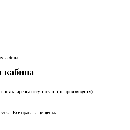
я кабина
 кабина
ения клиренса отсутствуют (не производятся).
ренса.
Все права защищены.