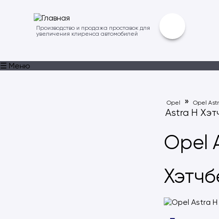
Производство и продажа проставок для
увеличения клиренса автомобилей
☰ Меню
»
Opel
Opel Ast
Astra H Хэт
Opel 
Хэтчб