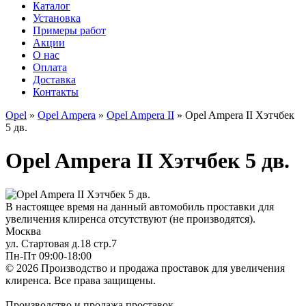
Каталог
Установка
Примеры работ
Акции
О нас
Оплата
Доставка
Контакты
Opel
»
Opel Ampera
»
Opel Ampera II
» Opel Ampera II Хэтчбек
5 дв.
Opel Ampera II Хэтчбек 5 дв.
В настоящее время на данный автомобиль проставки для
увеличения клиренса отсутствуют (не производятся).
Москва
ул. Стартовая д.18 стр.7
Пн-Пт 09:00-18:00
© 2026 Производство и продажа проставок для увеличения
клиренса.
Все права защищены.
Производство и продажа проставок