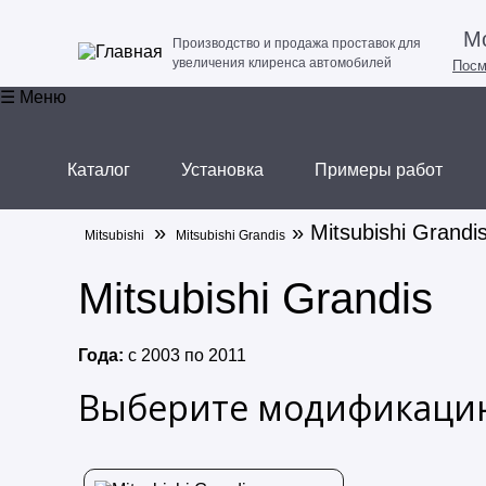
Мо
Производство и продажа проставок для
увеличения клиренса автомобилей
Посм
☰ Меню
Каталог
Установка
Примеры работ
»
» Mitsubishi Grandi
Mitsubishi
Mitsubishi Grandis
Mitsubishi Grandis
Года:
с
2003
по
2011
Выберите модификацию