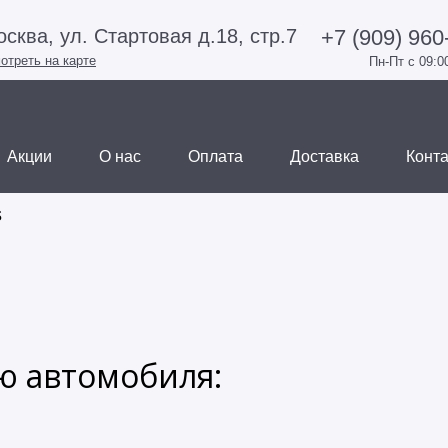
+7 (909) 960
сква, ул. Стартовая д.18, стр.7
отреть на карте
Пн-Пт с 09:0
Акции
О нас
Оплата
Доставка
Конт
s
 автомобиля: