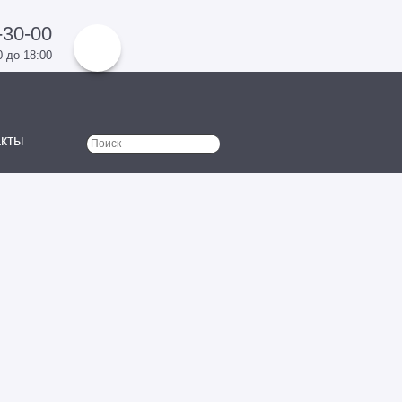
-30-00
0 до 18:00
акты
Поиск
Форма поиска