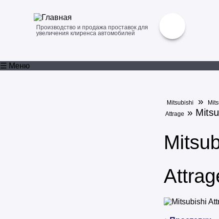
Производство и продажа проставок для
увеличения клиренса автомобилей
☰ Меню
»
Mitsubishi
Mits
» Mitsu
Attrage
Mitsub
Attrag