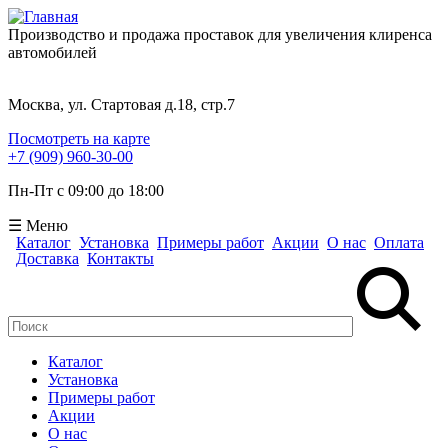
Производство и продажа проставок для увеличения клиренса
автомобилей
Москва, ул. Стартовая д.18, стр.7
Посмотреть на карте
+7 (909) 960-30-00
Пн-Пт с 09:00 до 18:00
☰ Меню
Каталог
Установка
Примеры работ
Акции
О нас
Оплата
Доставка
Контакты
Поиск
Форма поиска
Каталог
Установка
Примеры работ
Акции
О нас