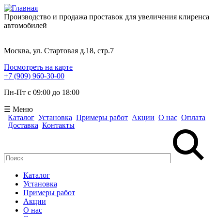
Производство и продажа проставок для увеличения клиренса
автомобилей
Москва, ул. Стартовая д.18, стр.7
Посмотреть на карте
+7 (909) 960-30-00
Пн-Пт с 09:00 до 18:00
☰ Меню
Каталог
Установка
Примеры работ
Акции
О нас
Оплата
Доставка
Контакты
Поиск
Форма поиска
Каталог
Установка
Примеры работ
Акции
О нас