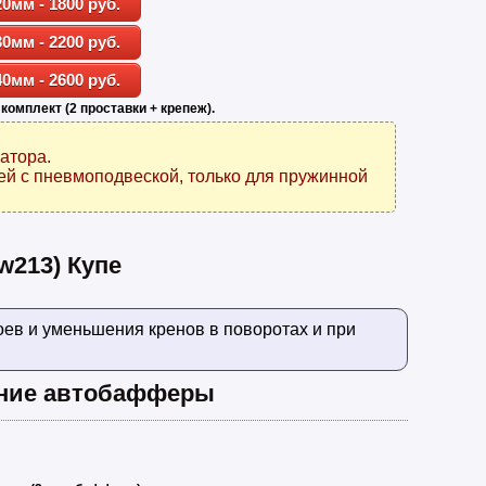
20мм - 1800 руб.
30мм - 2200 руб.
40мм - 2600 руб.
 комплект (2 проставки + крепеж).
атора.
ей с пневмоподвеской, только для пружинной
w213) Купе
ев и уменьшения кренов в поворотах и при
ние автобафферы