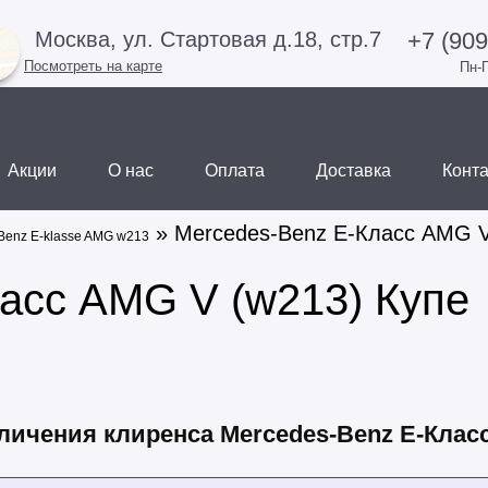
+7 (909
Москва, ул. Стартовая д.18, стр.7
Посмотреть на карте
Пн-П
Акции
О нас
Оплата
Доставка
Конт
» Mercedes-Benz E-Класс AMG V
Benz E-klasse AMG w213
асс AMG V (w213) Купе
личения клиренса Mercedes-Benz E-Класс