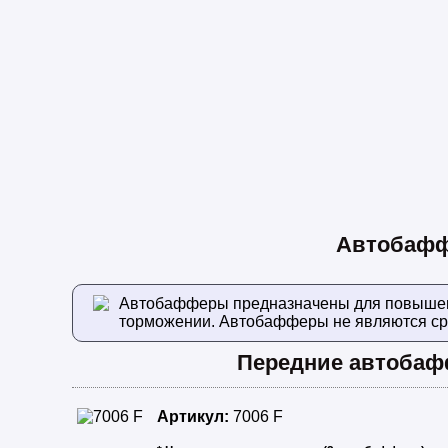
Автобаффе
Автобафферы предназначены для повышения
торможении. Автобафферы не являются ср
Передние автоба
Артикул:
7006 F