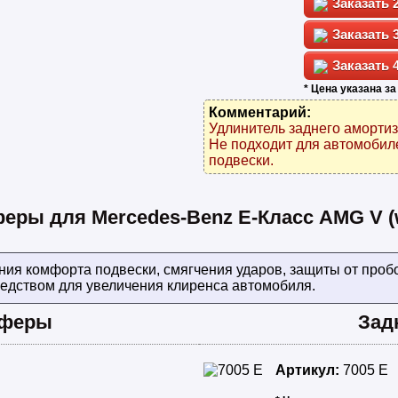
* Цена указана за
Комментарий:
Удлинитель заднего амортиз
Не подходит для автомобил
подвески.
ры для Mercedes-Benz E-Класс AMG V (
 комфорта подвески, смягчения ударов, защиты от пробо
едством для увеличения клиренса автомобиля.
фферы
Зад
Артикул:
7005 E