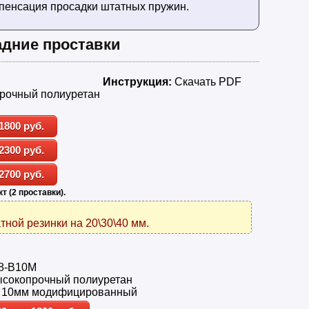
мпенсация просадки штатных пружин.
адние проставки
Инструкция:
Скачать PDF
рочный полиуретан
1800 руб.
2300 руб.
2700 руб.
т (2 проставки).
тной резинки на 20\30\40 мм.
8-B10M
сокопрочный полиуретан
 10мм модифицированный