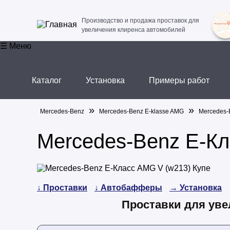
Производство и продажа проставок для
увеличения клиренса автомобилей
☰ Меню
Каталог
Установка
Примеры работ
»
»
Mercedes-Benz
Mercedes-Benz E-klasse AMG
Mercedes-
Mercedes-Benz E-Кл
↓ Проставки
↓ Автобафферы
→ Установка
Проставки для уве