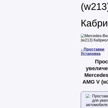
(w213
Кабри
↓ Проставки
Установка
Прос
увеличе
Mercedes
AMG V (w
Простав
для уве
автомобиля