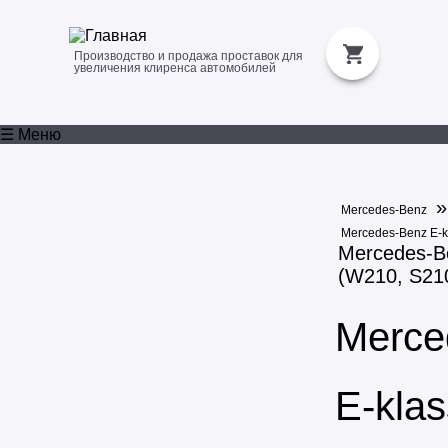
Производство и продажа проставок для
увеличения клиренса автомобилей
☰ Меню
Mercedes-Benz
Mercedes-Benz E-k
Mercedes-B
(W210, S21
Merce
E-kla