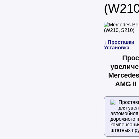
(W210
↓ Проставки
Установка
Прос
увеличе
Mercedes
AMG II 
Простав
для уве
автомобиля
дорожного п
компенсаци
штатных пр