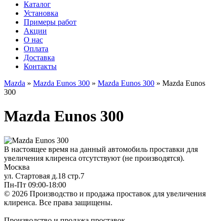
Каталог
Установка
Примеры работ
Акции
О нас
Оплата
Доставка
Контакты
Mazda
»
Mazda Eunos 300
»
Mazda Eunos 300
» Mazda Eunos
300
Mazda Eunos 300
В настоящее время на данный автомобиль проставки для
увеличения клиренса отсутствуют (не производятся).
Москва
ул. Стартовая д.18 стр.7
Пн-Пт 09:00-18:00
© 2026 Производство и продажа проставок для увеличения
клиренса.
Все права защищены.
Производство и продажа проставок