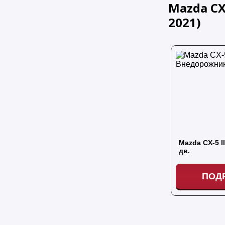
Mazda CX-
2021
)
Mazda CX-5 I
дв.
ПОД