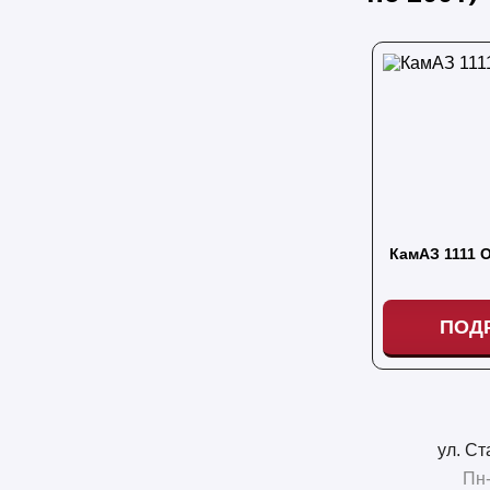
КамАЗ 1111 
ПОД
ул. Ст
Пн-