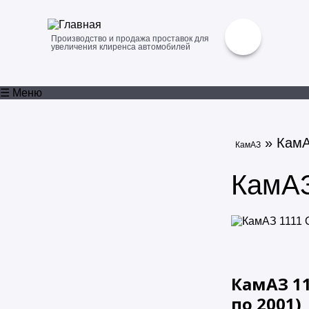
Производство и продажа проставок для
увеличения клиренса автомобилей
☰ Меню
» КамА
КамАЗ
КамАЗ
КамАЗ 11
по
2001
)