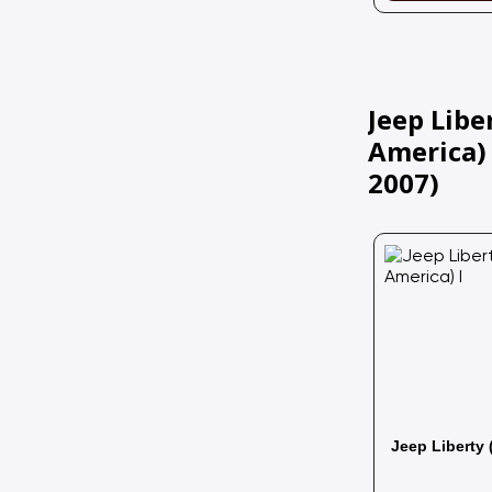
Jeep Libe
America) 
2007
)
Jeep Liberty 