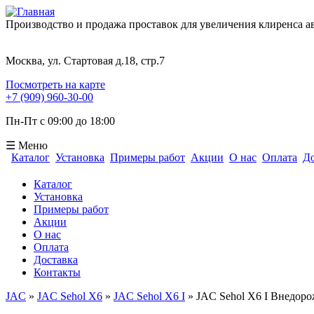
Производство и продажа проставок для увеличения клиренса 
Москва, ул. Стартовая д.18, стр.7
Посмотреть на карте
+7 (909) 960-30-00
Пн-Пт с 09:00 до 18:00
☰ Меню
Каталог
Установка
Примеры работ
Акции
О нас
Оплата
До
Форма поиска
Каталог
Установка
Примеры работ
Акции
О нас
Оплата
Доставка
Контакты
JAC
»
JAC Sehol X6
»
JAC Sehol X6 I
» JAC Sehol X6 I Внедоро