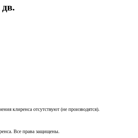
 дв.
ения клиренса отсутствуют (не производятся).
ренса.
Все права защищены.