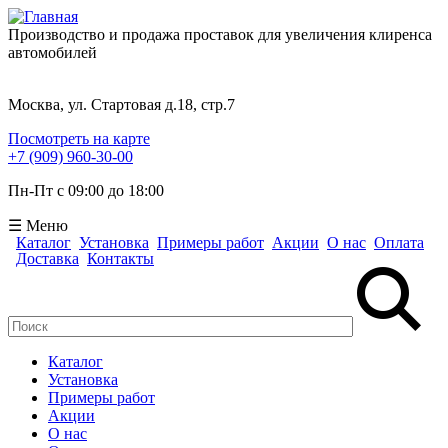
Производство и продажа проставок для увеличения клиренса
автомобилей
Москва, ул. Стартовая д.18, стр.7
Посмотреть на карте
+7 (909) 960-30-00
Пн-Пт с 09:00 до 18:00
☰ Меню
Каталог
Установка
Примеры работ
Акции
О нас
Оплата
Доставка
Контакты
Поиск
Форма поиска
Каталог
Установка
Примеры работ
Акции
О нас