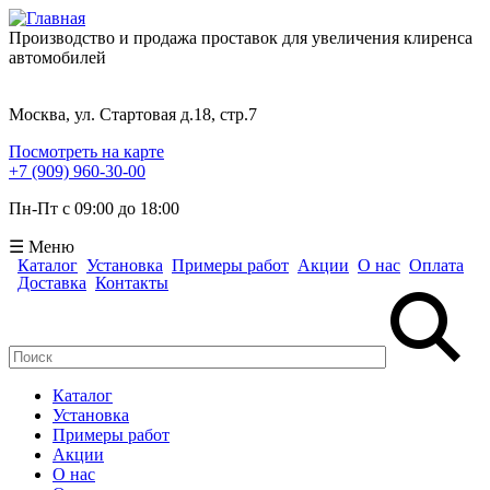
Производство и продажа проставок для увеличения клиренса
автомобилей
Москва, ул. Стартовая д.18, стр.7
Посмотреть на карте
+7 (909) 960-30-00
Пн-Пт с 09:00 до 18:00
☰ Меню
Каталог
Установка
Примеры работ
Акции
О нас
Оплата
Доставка
Контакты
Поиск
Форма поиска
Каталог
Установка
Примеры работ
Акции
О нас