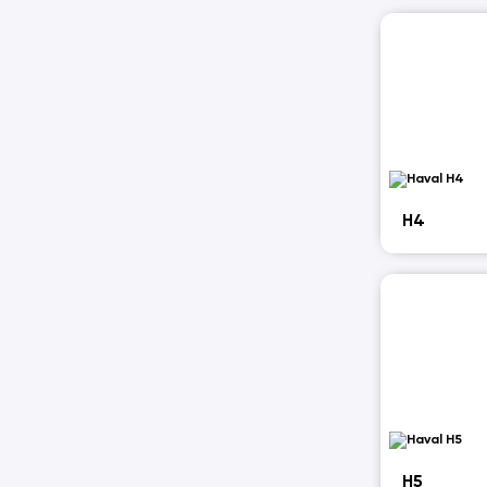
H4
H5