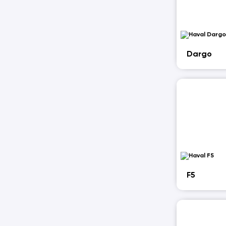
Dargo
F5