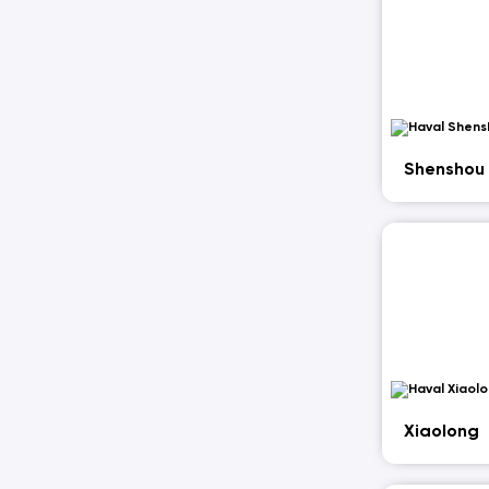
Shenshou
Xiaolong