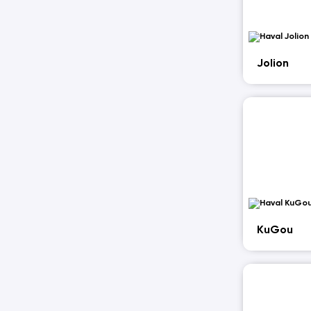
Jolion
KuGou