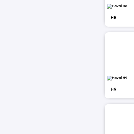
H8
H9