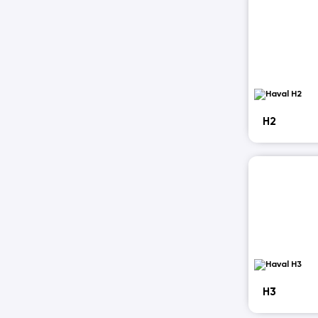
H2
H3